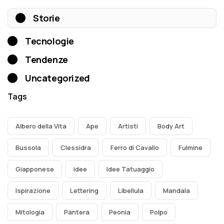
Storie
Tecnologie
Tendenze
Uncategorized
Tags
Albero della Vita
Ape
Artisti
Body Art
Bussola
Clessidra
Ferro di Cavallo
Fulmine
Giapponese
idee
Idee Tatuaggio
Ispirazione
Lettering
Libellula
Mandala
Mitologia
Pantera
Peonia
Polpo