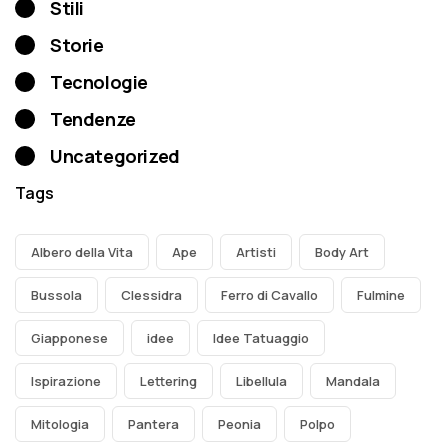
Stili
Storie
Tecnologie
Tendenze
Uncategorized
Tags
Albero della Vita
Ape
Artisti
Body Art
Bussola
Clessidra
Ferro di Cavallo
Fulmine
Giapponese
idee
Idee Tatuaggio
Ispirazione
Lettering
Libellula
Mandala
Mitologia
Pantera
Peonia
Polpo