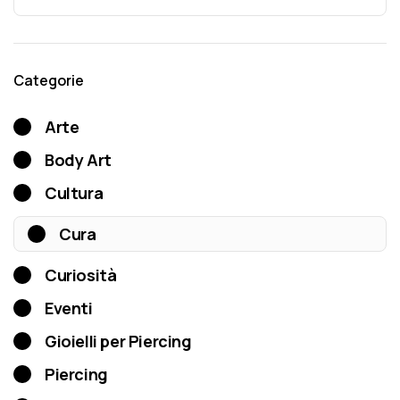
Categorie
Arte
Body Art
Cultura
Cura
Curiosità
Eventi
Gioielli per Piercing
Piercing