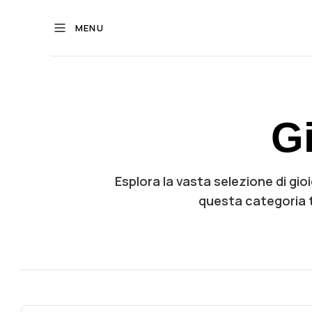
MENU
Gi
Esplora la vasta selezione di gioie
questa categoria ti 