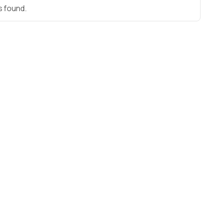
s found.