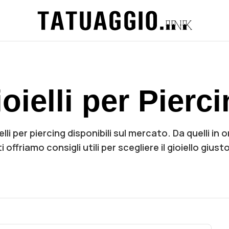
oielli per Pierc
lli per piercing disponibili sul mercato. Da quelli in or
offriamo consigli utili per scegliere il gioiello giusto