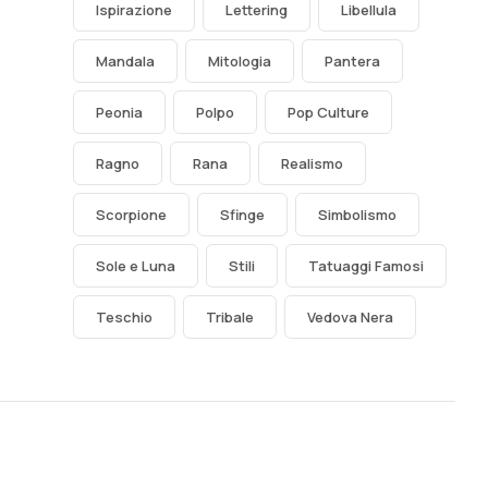
Ispirazione
Lettering
Libellula
Mandala
Mitologia
Pantera
Peonia
Polpo
Pop Culture
Ragno
Rana
Realismo
Scorpione
Sfinge
Simbolismo
Sole e Luna
Stili
Tatuaggi Famosi
Teschio
Tribale
Vedova Nera