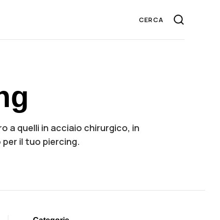
ing
o a quelli in acciaio chirurgico, in
 per il tuo piercing.