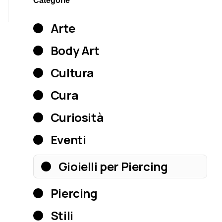
Categorie
Arte
Body Art
Cultura
Cura
Curiosità
Eventi
Gioielli per Piercing
Piercing
Stili