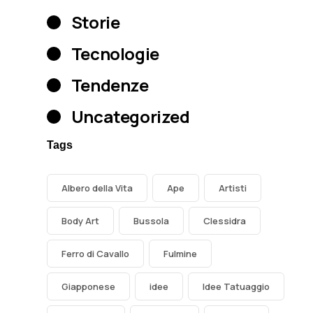
Storie
Tecnologie
Tendenze
Uncategorized
Tags
Albero della Vita
Ape
Artisti
Body Art
Bussola
Clessidra
Ferro di Cavallo
Fulmine
Giapponese
idee
Idee Tatuaggio